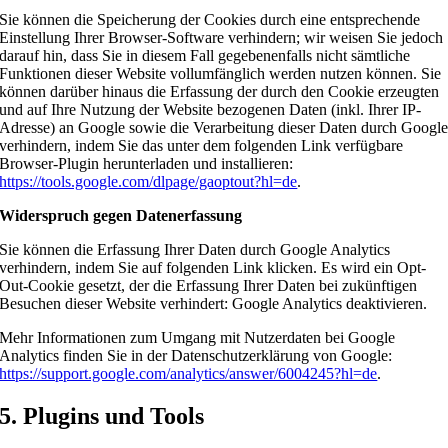
Sie können die Speicherung der Cookies durch eine entsprechende
Einstellung Ihrer Browser-Software verhindern; wir weisen Sie jedoch
darauf hin, dass Sie in diesem Fall gegebenenfalls nicht sämtliche
Funktionen dieser Website vollumfänglich werden nutzen können. Sie
können darüber hinaus die Erfassung der durch den Cookie erzeugten
und auf Ihre Nutzung der Website bezogenen Daten (inkl. Ihrer IP-
Adresse) an Google sowie die Verarbeitung dieser Daten durch Googl
verhindern, indem Sie das unter dem folgenden Link verfügbare
Browser-Plugin herunterladen und installieren:
https://tools.google.com/dlpage/gaoptout?hl=de
.
Widerspruch gegen Datenerfassung
Sie können die Erfassung Ihrer Daten durch Google Analytics
verhindern, indem Sie auf folgenden Link klicken. Es wird ein Opt-
Out-Cookie gesetzt, der die Erfassung Ihrer Daten bei zukünftigen
Besuchen dieser Website verhindert:
Google Analytics deaktivieren
.
Mehr Informationen zum Umgang mit Nutzerdaten bei Google
Analytics finden Sie in der Datenschutzerklärung von Google:
https://support.google.com/analytics/answer/6004245?hl=de
.
5. Plugins und Tools