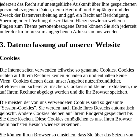
jederzeit das Recht auf unentgeltliche Auskunft über Ihre gespeicherten
personenbezogenen Daten, deren Herkunft und Empfänger und den
Zweck der Datenverarbeitung und ggf. ein Recht auf Berichtigung,
Sperrung oder Löschung dieser Daten. Hierzu sowie zu weiteren
Fragen zum Thema personenbezogene Daten können Sie sich jederzeit
unter der im Impressum angegebenen Adresse an uns wenden.
3. Datenerfassung auf unserer Website
Cookies
Die Internetseiten verwenden teilweise so genannte Cookies. Cookies
richten auf Ihrem Rechner keinen Schaden an und enthalten keine
Viren. Cookies dienen dazu, unser Angebot nutzerfreundlicher,
effektiver und sicherer zu machen. Cookies sind kleine Textdateien, di
auf Ihrem Rechner abgelegt werden und die Ihr Browser speichert.
Die meisten der von uns verwendeten Cookies sind so genannte
“Session-Cookies”. Sie werden nach Ende Ihres Besuchs automatisch
gelöscht. Andere Cookies bleiben auf Ihrem Endgerät gespeichert bis
Sie diese löschen. Diese Cookies ermöglichen es uns, Ihren Browser
beim nächsten Besuch wiederzuerkennen.
Sie können Ihren Browser so einstellen, dass Sie über das Setzen von