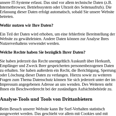
unsere IT-Systeme erfasst. Das sind vor allem technische Daten (z.B.
Internetbrowser, Betriebssystem oder Uhrzeit des Seitenaufrufs). Die
Erfassung dieser Daten erfolgt automatisch, sobald Sie unsere Website
betreten.
Wofür nutzen wir Ihre Daten?
Ein Teil der Daten wird erhoben, um eine fehlerfreie Bereitstellung der
Website zu gewährleisten. Andere Daten können zur Analyse Ihres
Nutzerverhaltens verwendet werden.
Welche Rechte haben Sie bezüglich Ihrer Daten?
Sie haben jederzeit das Recht unentgeltlich Auskunft über Herkunft,
Empfänger und Zweck Ihrer gespeicherten personenbezogenen Daten
zu erhalten. Sie haben außerdem ein Recht, die Berichtigung, Sperrung
oder Löschung dieser Daten zu verlangen. Hierzu sowie zu weiteren
Fragen zum Thema Datenschutz können Sie sich jederzeit unter der im
Impressum angegebenen Adresse an uns wenden. Des Weiteren steht
Ihnen ein Beschwerderecht bei der zuständigen Aufsichtsbehörde zu.
Analyse-Tools und Tools von Drittanbietern
Beim Besuch unserer Website kann Ihr Surf-Verhalten statistisch
ausgewertet werden. Das geschieht vor allem mit Cookies und mit