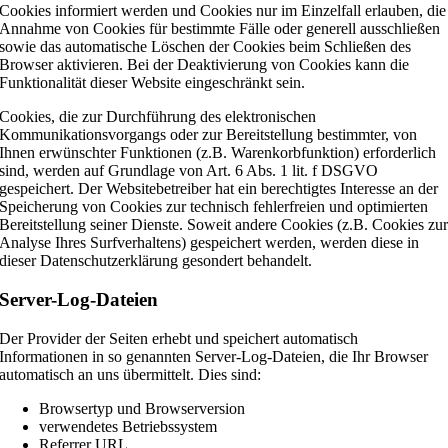
Cookies informiert werden und Cookies nur im Einzelfall erlauben, die
Annahme von Cookies für bestimmte Fälle oder generell ausschließen
sowie das automatische Löschen der Cookies beim Schließen des
Browser aktivieren. Bei der Deaktivierung von Cookies kann die
Funktionalität dieser Website eingeschränkt sein.
Cookies, die zur Durchführung des elektronischen
Kommunikationsvorgangs oder zur Bereitstellung bestimmter, von
Ihnen erwünschter Funktionen (z.B. Warenkorbfunktion) erforderlich
sind, werden auf Grundlage von Art. 6 Abs. 1 lit. f DSGVO
gespeichert. Der Websitebetreiber hat ein berechtigtes Interesse an der
Speicherung von Cookies zur technisch fehlerfreien und optimierten
Bereitstellung seiner Dienste. Soweit andere Cookies (z.B. Cookies zu
Analyse Ihres Surfverhaltens) gespeichert werden, werden diese in
dieser Datenschutzerklärung gesondert behandelt.
Server-Log-Dateien
Der Provider der Seiten erhebt und speichert automatisch
Informationen in so genannten Server-Log-Dateien, die Ihr Browser
automatisch an uns übermittelt. Dies sind:
Browsertyp und Browserversion
verwendetes Betriebssystem
Referrer URL