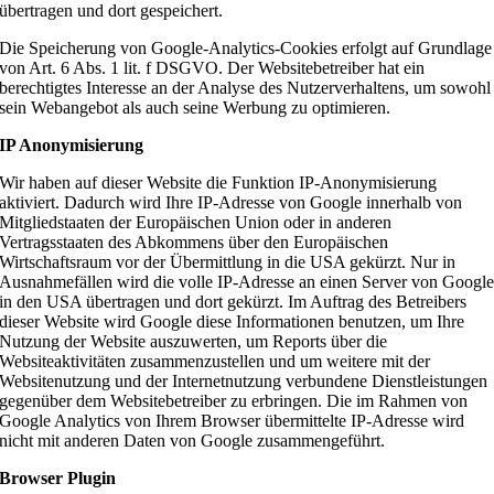
übertragen und dort gespeichert.
Die Speicherung von Google-Analytics-Cookies erfolgt auf Grundlage
von Art. 6 Abs. 1 lit. f DSGVO. Der Websitebetreiber hat ein
berechtigtes Interesse an der Analyse des Nutzerverhaltens, um sowohl
sein Webangebot als auch seine Werbung zu optimieren.
IP Anonymisierung
Wir haben auf dieser Website die Funktion IP-Anonymisierung
aktiviert. Dadurch wird Ihre IP-Adresse von Google innerhalb von
Mitgliedstaaten der Europäischen Union oder in anderen
Vertragsstaaten des Abkommens über den Europäischen
Wirtschaftsraum vor der Übermittlung in die USA gekürzt. Nur in
Ausnahmefällen wird die volle IP-Adresse an einen Server von Googl
in den USA übertragen und dort gekürzt. Im Auftrag des Betreibers
dieser Website wird Google diese Informationen benutzen, um Ihre
Nutzung der Website auszuwerten, um Reports über die
Websiteaktivitäten zusammenzustellen und um weitere mit der
Websitenutzung und der Internetnutzung verbundene Dienstleistungen
gegenüber dem Websitebetreiber zu erbringen. Die im Rahmen von
Google Analytics von Ihrem Browser übermittelte IP-Adresse wird
nicht mit anderen Daten von Google zusammengeführt.
Browser Plugin