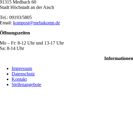
91315 Medbach 60
Stadt Höchstadt an der Aisch
Tel.: 09193/5805
Email:
kompost@mebakomp.de
Öffnungszeiten
Mo – Fr: 8-12 Uhr und 13-17 Uhr
Sa: 8-14 Uhr
Informatione
Impressum
Datenschutz
Kontakt
Stellenangebote