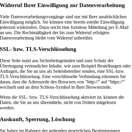
Widerruf Ihrer Einwilligung zur Datenverarbeitung
Viele Datenverarbeitungsvorgänge sind nur mit Ihrer ausdrücklichen
Einwilligung möglich. Sie können eine bereits erteilte Einwilligung
jederzeit widerrufen. Dazu reicht eine formlose Mitteilung per E-Mail
an uns. Die Rechtmäßigkeit der bis zum Widerruf erfolgten
Datenverarbeitung bleibt vom Widerruf unberührt.
SSL- bzw. TLS-Verschlüsselung
Diese Seite nutzt aus Sicherheitsgründen und zum Schutz der
Übertragung vertraulicher Inhalte, wie zum Beispiel Bestellungen oder
Anfragen, die Sie an uns als Seitenbetreiber senden, eine SSL-bzw.
TLS-Verschlüsselung. Eine verschlüsselte Verbindung erkennen Sie
daran, dass die Adresszeile des Browsers von “http://” auf “https://”
wechselt und an dem Schloss-Symbol in Ihrer Browserzeile.
Wenn die SSL- bzw. TLS-Verschlüsselung aktiviert ist, können die
Daten, die Sie an uns übermitteln, nicht von Dritten mitgelesen
werden.
Auskunft, Sperrung, Löschung
Sie haben im Rahmen der geltenden gesetzlichen Bestimmungen