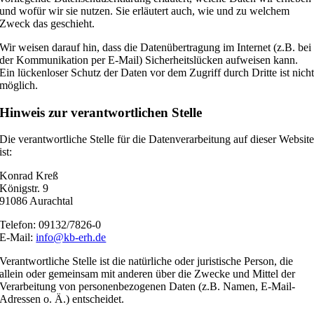
und wofür wir sie nutzen. Sie erläutert auch, wie und zu welchem
Zweck das geschieht.
Wir weisen darauf hin, dass die Datenübertragung im Internet (z.B. bei
der Kommunikation per E-Mail) Sicherheitslücken aufweisen kann.
Ein lückenloser Schutz der Daten vor dem Zugriff durch Dritte ist nich
möglich.
Hinweis zur verantwortlichen Stelle
Die verantwortliche Stelle für die Datenverarbeitung auf dieser Websit
ist:
Konrad Kreß
Königstr. 9
91086 Aurachtal
Telefon: 09132/7826-0
E-Mail:
info@kb-erh.de
Verantwortliche Stelle ist die natürliche oder juristische Person, die
allein oder gemeinsam mit anderen über die Zwecke und Mittel der
Verarbeitung von personenbezogenen Daten (z.B. Namen, E-Mail-
Adressen o. Ä.) entscheidet.