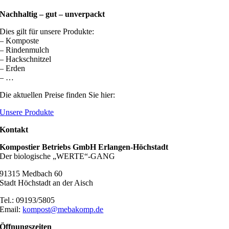
Nachhaltig – gut – unverpackt
Dies gilt für unsere Produkte:
– Komposte
– Rindenmulch
– Hackschnitzel
– Erden
– …
Die aktuellen Preise finden Sie hier:
Unsere Produkte
Kontakt
Kompostier Betriebs GmbH Erlangen-Höchstadt
Der biologische „WERTE“-GANG
91315 Medbach 60
Stadt Höchstadt an der Aisch
Tel.: 09193/5805
Email:
kompost@mebakomp.de
Öffnungszeiten