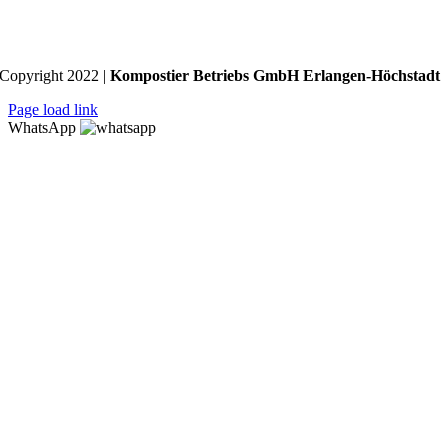
Copyright 2022 |
Kompostier Betriebs GmbH Erlangen-Höchstadt
Page load link
WhatsApp
Nach
oben